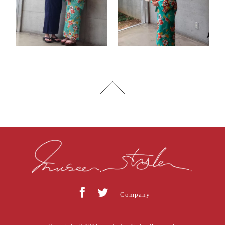
Company