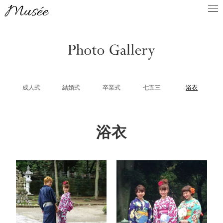
成人式
結婚式
卒業式
七五三
浴衣
浴衣