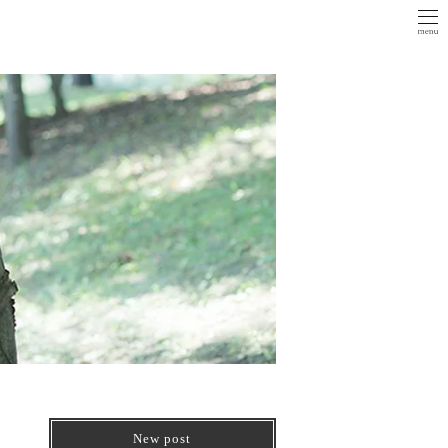
New post