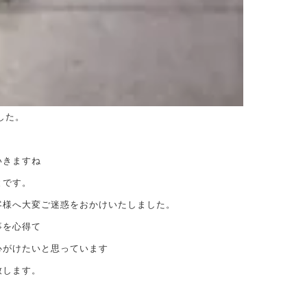
した。
いきますね
とです。
客様へ大変ご迷惑をおかけいたしました。
事を心得て
心がけたいと思っています
致します。