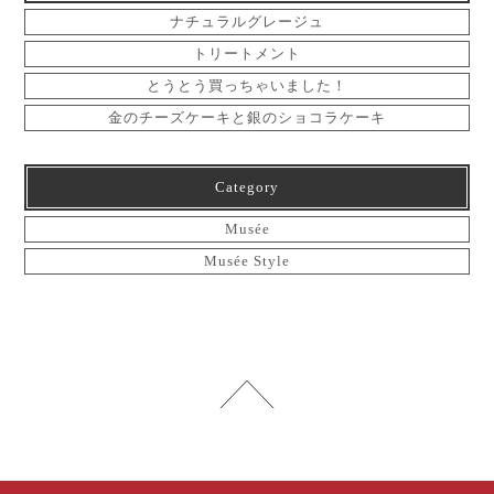
ナチュラルグレージュ
トリートメント
とうとう買っちゃいました！
金のチーズケーキと銀のショコラケーキ
Category
Musée
Musée Style