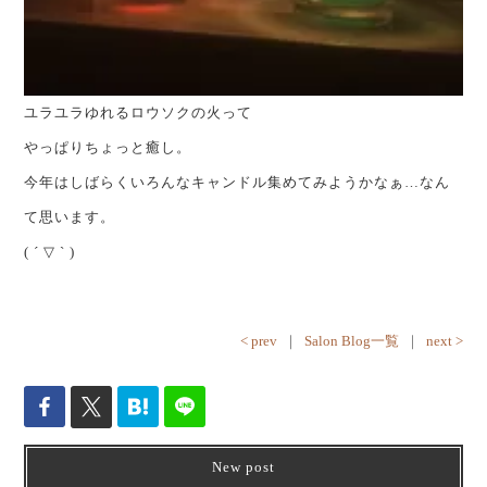
ユラユラゆれるロウソクの火って
やっぱりちょっと癒し。
今年はしばらくいろんなキャンドル集めてみようかなぁ…なん
て思います。
( ´ ▽ ` )
< prev
｜
Salon Blog一覧
｜
next >
New post