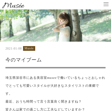
Musée
2021-01-08
今のマイブーム
埼玉県深谷市にある美容室museeで働いているちょっとおしゃれ
でとっても可愛いスタイルが大好きなスタイリストの東郷で
す。
最近、おうち時間って言う言葉良く聞きますね？
皆さんは家での過ごし方に工夫などしていますか？