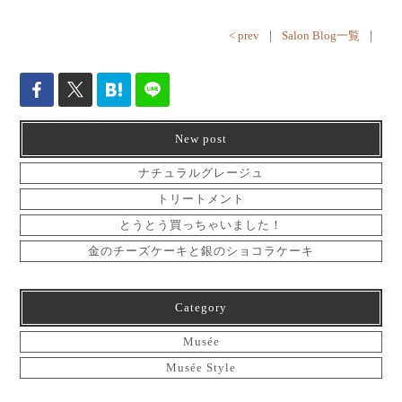
< prev
｜
Salon Blog一覧
｜
New post
ナチュラルグレージュ
トリートメント
とうとう買っちゃいました！
金のチーズケーキと銀のショコラケーキ
Category
Musée
Musée Style