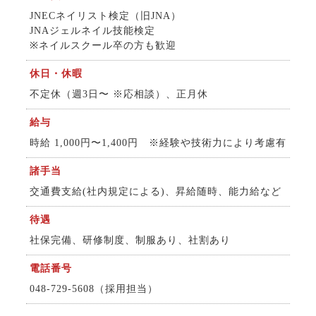
JNECネイリスト検定（旧JNA）
JNAジェルネイル技能検定
※ネイルスクール卒の方も歓迎
休日・休暇
不定休（週3日〜 ※応相談）、正月休
給与
時給 1,000円〜1,400円 ※経験や技術力により考慮有
諸手当
交通費支給(社内規定による)、昇給随時、能力給など
待遇
社保完備、研修制度、制服あり、社割あり
電話番号
048-729-5608（採用担当）