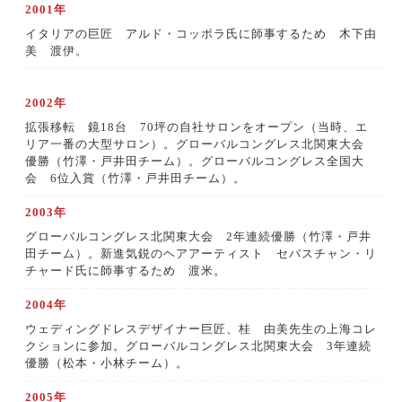
2001年
イタリアの巨匠 アルド・コッポラ氏に師事するため 木下由
美 渡伊。
2002年
拡張移転 鏡18台 70坪の自社サロンをオープン（当時、エ
リア一番の大型サロン）。グローバルコングレス北関東大会
優勝（竹澤・戸井田チーム）。グローバルコングレス全国大
会 6位入賞（竹澤・戸井田チーム）。
2003年
グローバルコングレス北関東大会 2年連続優勝（竹澤・戸井
田チーム）。新進気鋭のヘアアーティスト セバスチャン・リ
チャード氏に師事するため 渡米。
2004年
ウェディングドレスデザイナー巨匠、桂 由美先生の上海コレ
クションに参加。グローバルコングレス北関東大会 3年連続
優勝（松本・小林チーム）。
2005年