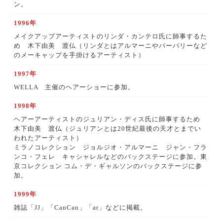
ン。
1996年
メイクアップアーティストのリンダ・カンテロ氏に師事するた
め 木下由美 渡仏（リンダとはアルマーニやバーバリーなど
のメーキャップを手掛けるアーティスト）
1997年
WELLA 主催のヘアーショーに参加。
1998年
ヘアーアーティストのジュリアン・ディス氏に師事するため
木下由美 渡仏（ジュリアンとは20世紀最後の天才とまでい
われたアーティスト）
ミラノコレクション ジョルジオ・アルマーニ ジャン・フラ
ンコ・フェレ キャシャレルなどのバックステージに参加。東
京コレクション コム・デ・ギャルソンのバックステージに参
加。
1999年
雑誌「JJ」「CanCan」「ar」などに掲載。