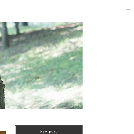
New post