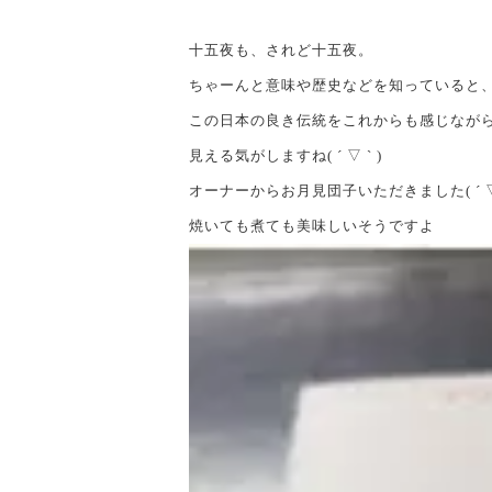
十五夜も、されど十五夜。
ちゃーんと意味や歴史などを知っていると
この日本の良き伝統をこれからも感じなが
見える気がしますね( ´ ▽ ` )
オーナーからお月見団子いただきました( ´ ▽ 
焼いても煮ても美味しいそうですよ