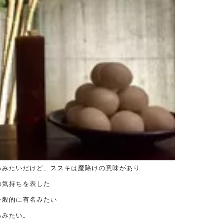
るみたいだけど、ススキは魔除けの意味があり
の気持ちを表した
一般的に有名みたい
るみたい。