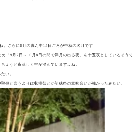
ね。さらに8月の真ん中15日ごろが中秋の名月です
ため「9月7日～10月8日の間で満月の出る夜」を十五夜としているそう
日。ちょうど夜涼しく空が澄んでいますよね。
みたい。
神聖視と言うよりは収穫祭とか初穂祭の意味合いが強かったみたい。