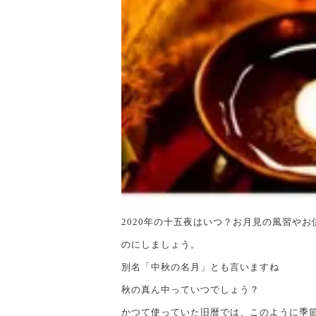
2020年の十五夜はいつ？お月見の風習や
のにしましょう。
別名「中秋の名月」とも言いますね
秋の真ん中っていつでしょう？
かつて使っていた旧暦では、このように季