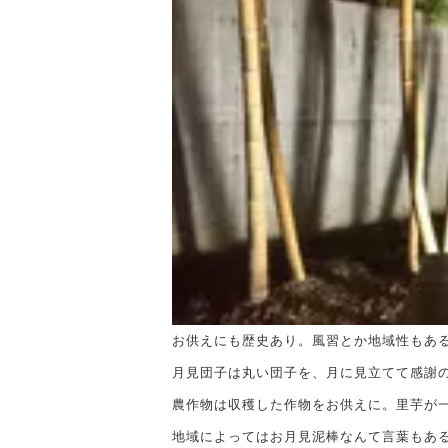
お供えにも歴史あり。風習とか地域性もあ
月見団子は丸い団子を、月に見立てて感謝
農作物は収穫した作物をお供えに。里芋が
地域によってはお月見泥棒なんて言葉もあ