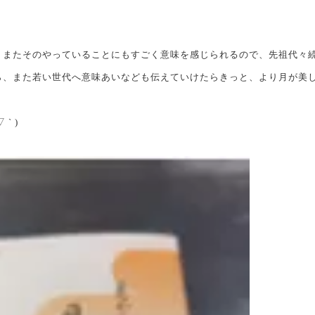
、またそのやっていることにもすごく意味を感じられるので、先祖代々
ら、また若い世代へ意味あいなども伝えていけたらきっと、より月が美
` )