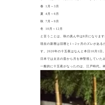
春 1月～3月
夏 4月～6月
秋 7月～9月
冬 10月～12月
と言うことは、秋の真ん中は8月になります
現在の新暦は旧暦と1～2ヶ月のズレがある
す。2020年の十五夜はなんと本日10月1
日本では太古の昔から月を神聖視していた
一般的に十五夜がなったのは、江戸時代。