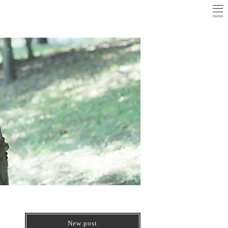
New post