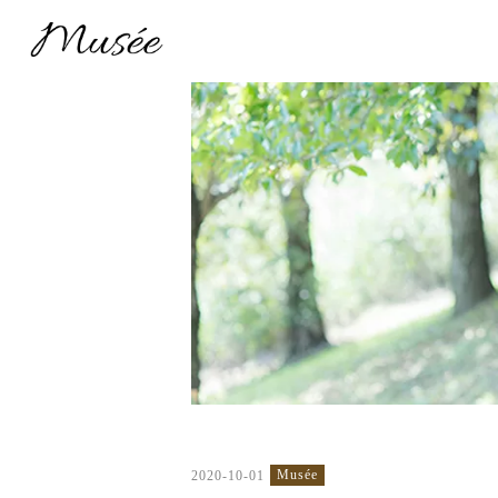
Musée
2020-10-01