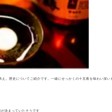
お供え。歴史についてご紹介です。一緒にせっかくの十五夜を味わい深い
節が決まっていたそうです