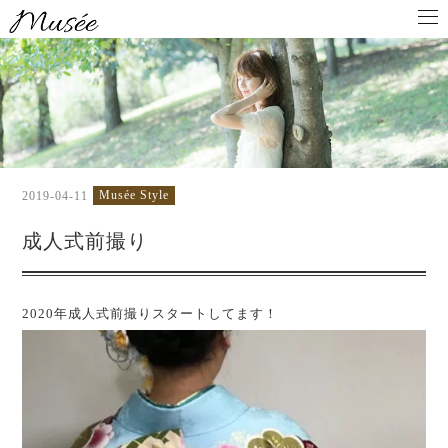
Musée Style
2019-04-11
成人式前撮り
2020年成人式前撮りスタートしてます！