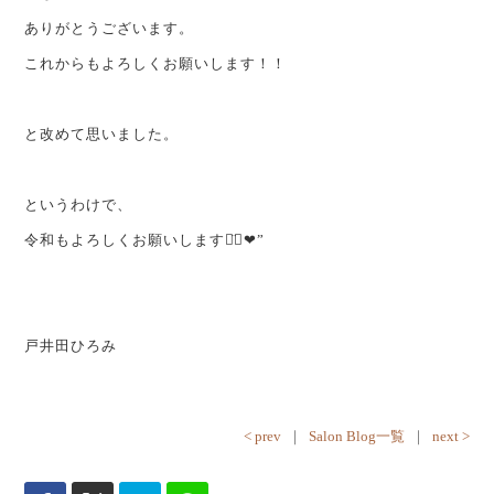
ありがとうございます。
これからもよろしくお願いします！！
と改めて思いました。
というわけで、
令和もよろしくお願いします⌄̈⃝❤︎”
戸井田ひろみ
< prev
｜
Salon Blog一覧
｜
next >