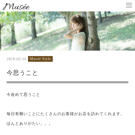
Musée Style
2019-05-16
今思うこと
今改めて思うこと
毎日有難いことにたくさんのお客様がお店を訪れてくれます。
ほんとありがたい。。。