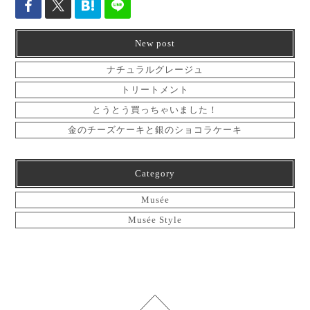
New post
ナチュラルグレージュ
トリートメント
とうとう買っちゃいました！
金のチーズケーキと銀のショコラケーキ
Category
Musée
Musée Style