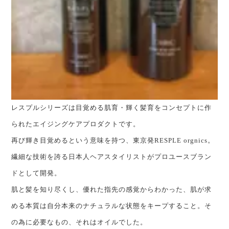
レスプルシリーズは目覚める肌育・輝く髪育をコンセプトに作
られたエイジングケアプロダクトです。
再び輝き目覚めるという意味を持つ、東京発RESPLE orgnics。
繊細な技術を誇る日本人ヘアスタイリストがプロユースブラン
ドとして開発。
肌と髪を知り尽くし、優れた指先の感覚からわかった、肌が求
める本質は自分本来のナチュラルな状態をキープすること。そ
の為に必要なもの、それはオイルでした。