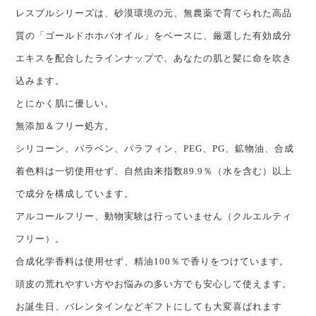
レスプルシリーズは、砂漠環境の元、無農薬で育てられた高品
質の「ゴールドホホバオイル」をベースに、厳選した有効成分
エキスを配合したラインナップで、あなたの肌と髪に命を吹き
込みます。
とにかく肌に優しい。
無添加＆フリー処方。
シリコーン、パラベン、パラフィン、PEG、PG、鉱物油、合成
着色料は一切使用せず、自然由来指数89.9％（水を含む）以上
で成分を構成しています。
アルコールフリー、動物実験は行っていません（クルエルティ
フリー）。
合成化学香料は使用せず、精油100％で香りをつけています。
頭皮の荒れやすい方やお悩みの多い方でも安心して使えます。
お誕生日、バレンタインなどギフトにしても大変喜ばれます