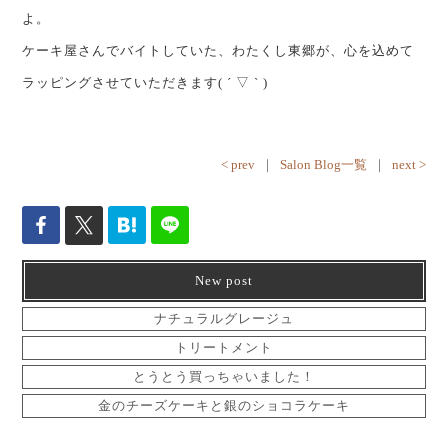
よ。
ケーキ屋さんでバイトしていた、わたくし東郷が、心を込めて
ラッピングさせていただきます( ´ ▽ ` )
< prev
｜
Salon Blog一覧
｜
next >
New post
ナチュラルグレージュ
トリートメント
とうとう買っちゃいました！
金のチーズケーキと銀のショコラケーキ