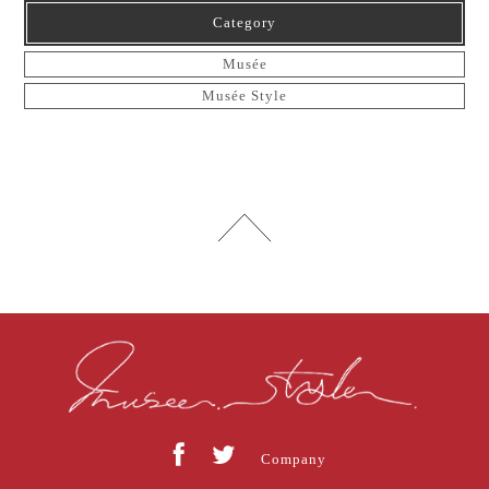
Category
Musée
Musée Style
Company